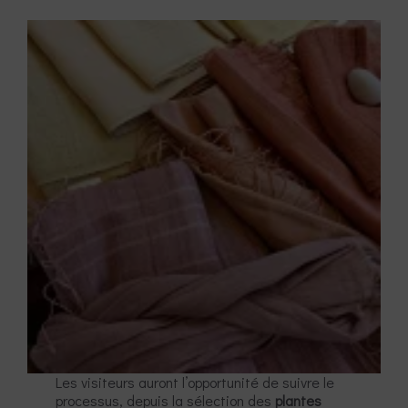
Les visiteurs auront l’opportunité de suivre le
processus, depuis la sélection des
plantes