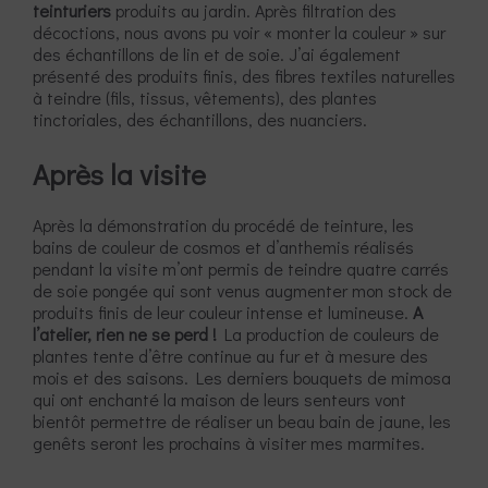
teinturiers
produits au jardin. Après filtration des
décoctions, nous avons pu voir « monter la couleur » sur
des échantillons de lin et de soie. J’ai également
présenté des produits finis, des fibres textiles naturelles
à teindre (fils, tissus, vêtements), des plantes
tinctoriales, des échantillons, des nuanciers.
Après la visite
Après la démonstration du procédé de teinture, les
bains de couleur de cosmos et d’anthemis réalisés
pendant la visite m’ont permis de teindre quatre carrés
de soie pongée qui sont venus augmenter mon stock de
produits finis de leur couleur intense et lumineuse.
A
l’atelier, rien ne se perd !
La production de couleurs de
plantes tente d’être continue au fur et à mesure des
mois et des saisons. Les derniers bouquets de mimosa
qui ont enchanté la maison de leurs senteurs vont
bientôt permettre de réaliser un beau bain de jaune, les
genêts seront les prochains à visiter mes marmites.