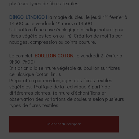
plusieurs types de fibres textiles.
er
DINGO L’INDIGO !
la magie du bleu, le jeudi 1
février à
er
14h00 ou le vendredi 1
mars à 14h00
Utilisation d’une cuve écologique d’indigo naturel pour
fibres végétales (coton ou lin). Création de motifs par
nouages, compression ou points couture.
Le complet
BOUILLON COTON
,
le vendredi 2 février à
9h30 (7h00)
Initiation à la teinture végétale au bouillon sur fibres
cellulosique (coton, lin…).
Préparation par mordançages des fibres textiles
végétales. Pratique de la technique à partir de
différentes plantes, teinture d’échantillons et
observation des variations de couleurs selon plusieurs
types de fibres textiles.
Calendrier & inscription