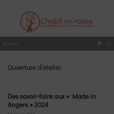
Aller
au
contenu
Menu
Ouverture d’atelier
Des savoir-faire aux « Made in
Angers » 2024
14 janvier 2024