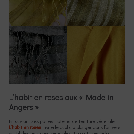
L’habit en roses aux « Made in
Angers
»
En ouvrant ses portes, l’atelier de teinture végétale
L’habit en roses
invite le public à plonger dans l’univers
subtil des teintures végétales. La pratique de la