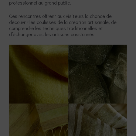
professionnel au grand public.
Ces rencontres offrent aux visiteurs la chance de
découvrir les coulisses de la création artisanale, de
comprendre les techniques traditionnelles et
d’échanger avec les artisans passionnés.