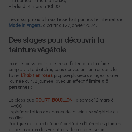
– le samedi 2 mars à 10h30,
– le lundi 4 mars à 10h30
Les inscriptions à la visite se font par le site internet de
Made in Angers
, à partir du 27 janvier 2024.
Des stages pour découvrir la
teinture végétale
Pour les passionnés désireux d’aller au-delà d’une
simple visite d’atelier, ceux qui veulent entrer dans le
faire,
L’habit en roses
propose plusieurs stages, d’une
journée ou 1/2 journée, avec un effectif
limité à 5
personnes
:
Le classique
COURT BOUILLON
,
le samedi 2 mars à
14h00
Expérimentation des bases de la teinture végétale au
bouillon.
Pratique de la technique à partir de différentes plantes
et observation des variations de couleurs selon