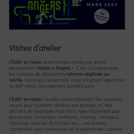
Visites d’atelier
L’habit en roses
ouvre chaque année son atelier
pendant les «
Made in Angers
». C’est l’occasion pour
les visiteurs de découvrir la
teinture végétale sur
textile
, technique ancestrale, mise à mal par l’apparition
e
au XIX
siècle des colorants synthétiques.
L’habit en roses
travaille essentiellement des végétaux
locaux, pour la plupart obtenus par glanage, tri des
déchets de jardinage ou produits spécifiquement pour
leur pouvoir tinctoriaux : anthémis, cosmos, coréopsis,
tanaisies, écorces de fruitier, etc… Les plantes
tinctoriales sont nombreuses et la palette des couleurs