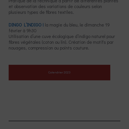
Pratique de la technique à partir de différentes plantes
et observation des variations de couleurs selon
plusieurs types de fibres textiles.
DINGO L’INDIGO !
la magie du bleu, le dimanche 19
février à 9h30
Utilisation d’une cuve écologique d’indigo naturel pour
fibres végétales (coton ou lin). Création de motifs par
nouages, compression ou points couture.
Calendrier 2023