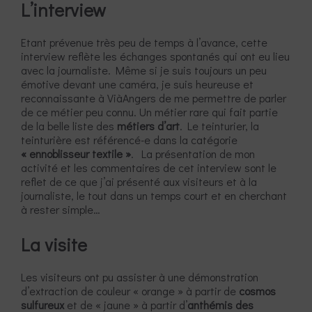
L’interview
Etant prévenue très peu de temps à l’avance, cette
interview reflète les échanges spontanés qui ont eu lieu
avec la journaliste. Même si je suis toujours un peu
émotive devant une caméra, je suis heureuse et
reconnaissante à ViàAngers de me permettre de parler
de ce métier peu connu. Un métier rare qui fait partie
de la belle liste des
métiers d’art
. Le teinturier, la
teinturière est référencé-e dans la catégorie
« ennoblisseur textile »
. La présentation de mon
activité et les commentaires de cet interview sont le
reflet de ce que j’ai présenté aux visiteurs et à la
journaliste, le tout dans un temps court et en cherchant
à rester simple…
La visite
Les visiteurs ont pu assister à une démonstration
d’extraction de couleur « orange » à partir de
cosmos
sulfureux
et de « jaune » à partir d’
anthémis des