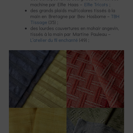
machine par Elfie Haas –
Elfie Tricots
;
des grands plaids multicolores tissés à la
main en Bretagne par Bev Hosborne –
TBH
Tissage
(35) ;
des lourdes couvertures en mohair angevin,
tissés à la main par Martine Pauleau –
L’atelier du fil enchanté
(49) ;