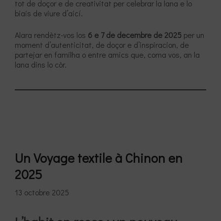
tot de doçor e de creativitat per celebrar la lana e lo
biais de viure d’aicí.
Alara rendètz-vos los
6 e 7 de decembre de 2025
per un
moment d’autenticitat, de doçor e d’inspiracion, de
partejar en familha o entre amics que, coma vos, an la
lana dins lo còr.
Un Voyage textile à Chinon en
2025
13 octobre 2025