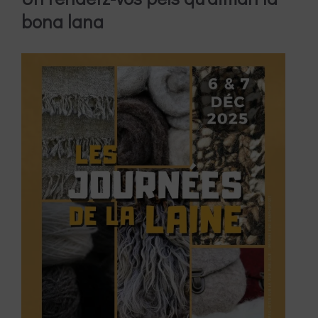
bona lana