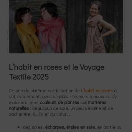
L’habit en roses et le Voyage
Textile 2025
Ce sera la sixième participation de
L’habit en roses
à
cet événement, avec un plaisir toujours renouvelé. J’y
exposerai mes
couleurs de plantes
sur
matières
naturelles
: beaucoup de soie, un peu de laine et de
cachemire, du lin et du coton…
des soies,
écharpes, étoles en soie
, en partie ou