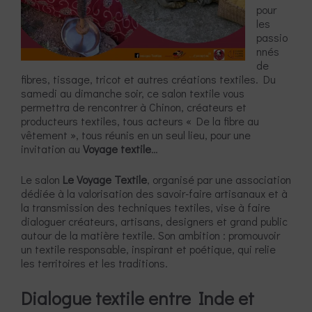
pour
les
passio
nnés
de
fibres, tissage, tricot et autres créations textiles. Du
samedi au dimanche soir, ce salon textile vous
permettra de rencontrer à Chinon, créateurs et
producteurs textiles, tous acteurs « De la fibre au
vêtement », tous réunis en un seul lieu, pour une
invitation au
Voyage textile
…
Le salon
Le Voyage Textile
, organisé par une association
dédiée à la valorisation des savoir-faire artisanaux et à
la transmission des techniques textiles, vise à faire
dialoguer créateurs, artisans, designers et grand public
autour de la matière textile. Son ambition : promouvoir
un textile responsable, inspirant et poétique, qui relie
les territoires et les traditions.
Dialogue textile entre Inde et