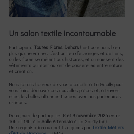
Un salon textile incontournable
Participer à
Toutes Fibres Dehors !
est pour nous bien
plus qu’une vitrine : c’est un lieu d’échanges et de liens,
où les fibres se mêlent aux histoires, et où naissent des
vêtements qui sont autant de passerelles entre nature
et création.
Nous serons heureux de vous accueillir à La Gacilly pour
vous faire découvrir ces nouvelles pièces et, à travers
elles, les belles alliances tissées avec nos partenaires
artisans.
Deux jours de partage les
8 et 9 novembre 2025
entre
10h et 18h, à la
Salle Artémisia
à La Gacilly (56).
Une organisation aux petits oignons par
Textile Métiers
d’Art de Bretagne
– TMAB.