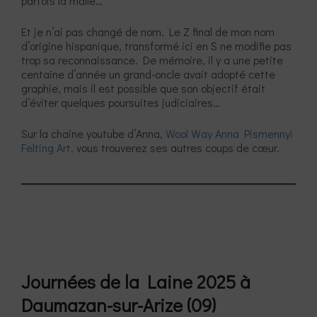
parfois la malle…
Et je n’ai pas changé de nom. Le Z final de mon nom
d’origine hispanique, transformé ici en S ne modifie pas
trop sa reconnaissance. De mémoire, il y a une petite
centaine d’année un grand-oncle avait adopté cette
graphie, mais il est possible que son objectif était
d’éviter quelques poursuites judiciaires…
Sur la chaine youtube d’Anna,
Wool Way Anna Pismennyi
Felting Art,
vous trouverez ses autres coups de cœur.
Journées de la Laine 2025 à
Daumazan-sur-Arize (09)