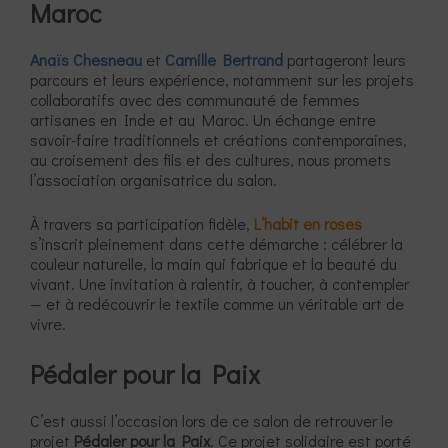
Maroc
Anaïs Chesneau
et
Camille Bertrand
partageront leurs
parcours et leurs expérience, notamment sur les projets
collaboratifs avec des communauté de femmes
artisanes en Inde et au Maroc. Un échange entre
savoir-faire traditionnels et créations contemporaines,
au croisement des fils et des cultures, nous promets
l’association organisatrice du salon.
À travers sa participation fidèle,
L’habit en roses
s’inscrit pleinement dans cette démarche : célébrer la
couleur naturelle, la main qui fabrique et la beauté du
vivant. Une invitation à ralentir, à toucher, à contempler
— et à redécouvrir le textile comme un véritable art de
vivre.
Pédaler pour la Paix
C’est aussi l’occasion lors de ce salon de retrouver le
projet
Pédaler pour la Paix
. Ce projet solidaire est porté