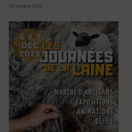
30 octobre 2025