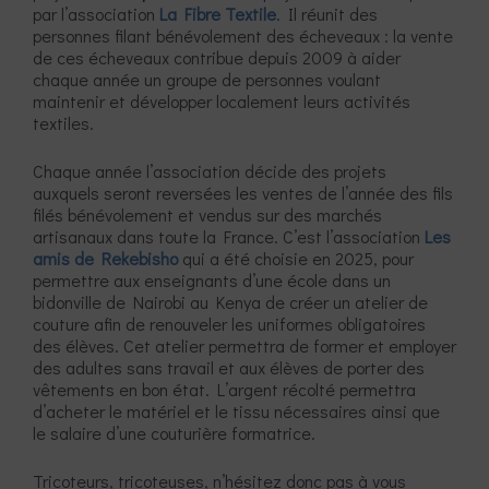
par l’association
La Fibre Textile
. Il réunit des
personnes filant bénévolement des écheveaux : la vente
de ces écheveaux contribue depuis 2009 à aider
chaque année un groupe de personnes voulant
maintenir et développer localement leurs activités
textiles.
Chaque année l’association décide des projets
auxquels seront reversées les ventes de l’année des fils
filés bénévolement et vendus sur des marchés
artisanaux dans toute la France. C’est l’association
Les
amis de Rekebisho
qui a été choisie en 2025, pour
permettre aux enseignants d’une école dans un
bidonville de Nairobi au Kenya de créer un atelier de
couture afin de renouveler les uniformes obligatoires
des élèves. Cet atelier permettra de former et employer
des adultes sans travail et aux élèves de porter des
vêtements en bon état. L’argent récolté permettra
d’acheter le matériel et le tissu nécessaires ainsi que
le salaire d’une couturière formatrice.
Tricoteurs, tricoteuses, n’hésitez donc pas à vous