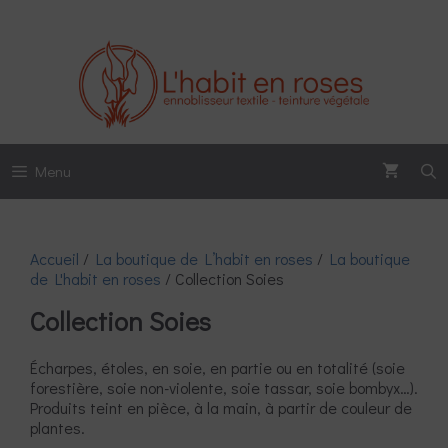
Aller
au
contenu
Menu
Accueil
/
La boutique de L’habit en roses
/
La boutique
de L'habit en roses
/ Collection Soies
Collection Soies
Écharpes, étoles, en soie, en partie ou en totalité (soie
forestière, soie non-violente, soie tassar, soie bombyx…).
Produits teint en pièce, à la main, à partir de couleur de
plantes.