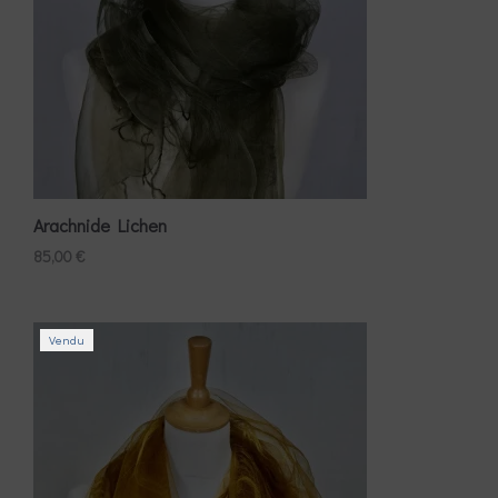
Arachnide Lichen
85,00
€
Vendu