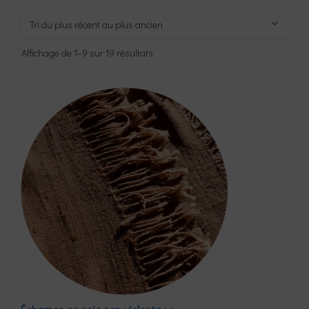
Trié
Affichage de 1–9 sur 19 résultats
du
plus
récent
au
plus
ancien