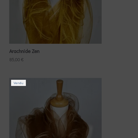
Arachnide Zen
85,00
€
Vendu