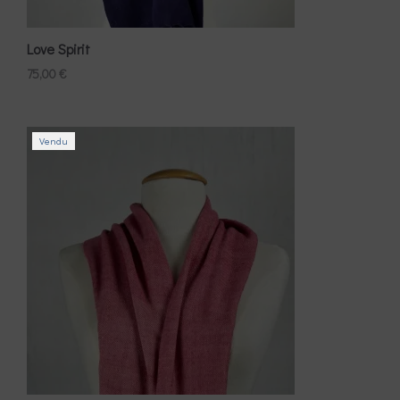
Love Spirit
75,00
€
Vendu