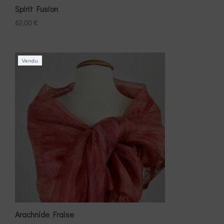
Spirit Fusion
62,00
€
Vendu
Arachnide Fraise