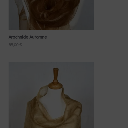
Arachnide Automne
85,00
€