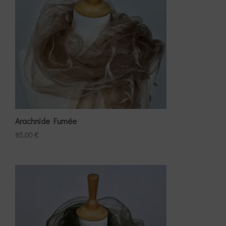
Arachnide Fumée
85,00
€