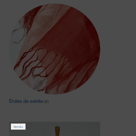
Étoles de soirée
(8)
Vendu