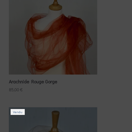
Arachnide Rouge Gorge
85,00
€
Vendu