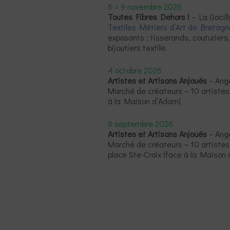
6 > 9 novembre 2026
Toutes Fibres Dehors !
– La Gacill
Textiles Métiers d’Art de Bretagn
exposants : tisserands, couturiers, 
bijoutiers textile.
4 octobre 2026
Artistes et Artisans Anjoués
– Ange
Marché de créateurs – 10 artistes 
à la Maison d’Adam)
6 septembre 2026
Artistes et Artisans Anjoués
– Ange
Marché de créateurs – 10 artistes 
place Ste-Croix (face à la Maison