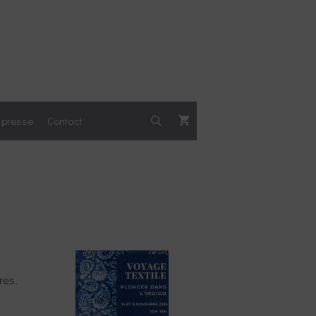
a presse
Contact
res.