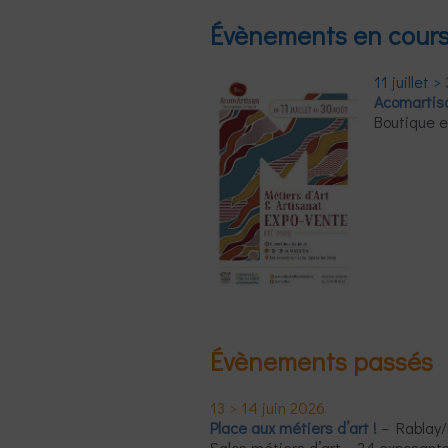
Évènements en cour
11 juillet 
Acomartis
Boutique e
Évènements passés
13 > 14 juin 2026
Place aux métiers d’art !
– Rablay/
Salon métiers d’art – 24 exposants