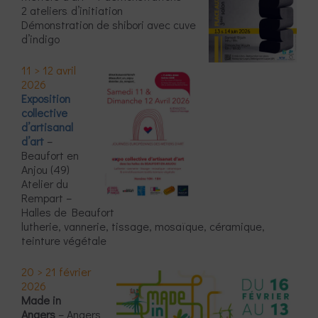
2 ateliers
d’initiation
Démonstration de shibori avec cuve
d’indigo
11 > 12 avril
2026
Exposition
collective
d’artisanal
d’art
–
Beaufort en
Anjou (49)
Atelier du
Rempart –
Halles de Beaufort
lutherie, vannerie, tissage, mosaïque, céramique,
teinture végétale
20 > 21 février
2026
Made in
Angers
– Angers