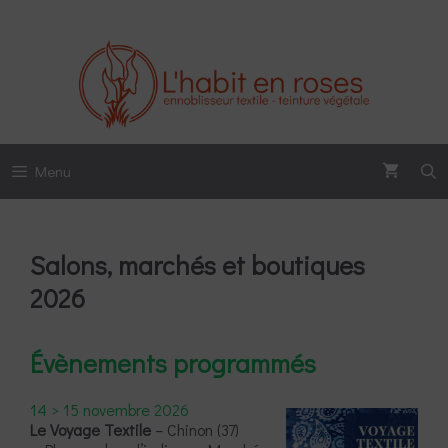
Aller
au
contenu
Menu
Salons, marchés et boutiques
2026
Évènements programmés
14 > 15 novembre 2026
Le Voyage Textile
– Chinon (37)