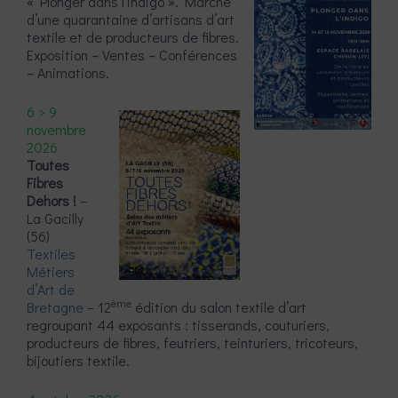
« Plonger dans l’indigo ». Marché
d’une quarantaine d’artisans d’art
textile et de producteurs de fibres.
Exposition – Ventes – Conférences
– Animations.
6 > 9
novembre
2026
Toutes
Fibres
Dehors !
–
La Gacilly
(56)
Textiles
Métiers
d’Art de
ème
Bretagne
– 12
édition du salon textile d’art
regroupant 44 exposants : tisserands, couturiers,
producteurs de fibres, feutriers, teinturiers, tricoteurs,
bijoutiers textile.