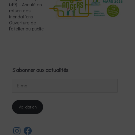
(49) – Annulé en
raison des
inondations
Ouverture de
l’atelier au public
S'abonner aux actualités
E-
mail
Validation
Instagram
Facebook