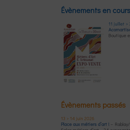
Évènements en cour
11 juillet 
Acomartis
Boutique e
Évènements passés
13 > 14 juin 2026
Place aux métiers d’art !
– Rablay/
Salon métiers d’art – 24 exposants