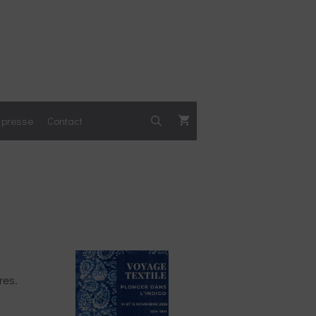
a presse
Contact
res.