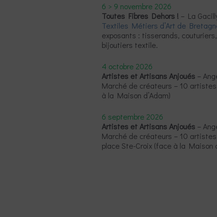
6 > 9 novembre 2026
Toutes Fibres Dehors !
– La Gacill
Textiles Métiers d’Art de Bretagn
exposants : tisserands, couturiers, 
bijoutiers textile.
4 octobre 2026
Artistes et Artisans Anjoués
– Ange
Marché de créateurs – 10 artistes 
à la Maison d’Adam)
6 septembre 2026
Artistes et Artisans Anjoués
– Ange
Marché de créateurs – 10 artistes 
place Ste-Croix (face à la Maison