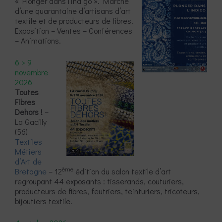
« Plonger dans l’indigo ». Marché
d’une quarantaine d’artisans d’art
textile et de producteurs de fibres.
Exposition – Ventes – Conférences
– Animations.
6 > 9
novembre
2026
Toutes
Fibres
Dehors !
–
La Gacilly
(56)
Textiles
Métiers
d’Art de
ème
Bretagne
– 12
édition du salon textile d’art
regroupant 44 exposants : tisserands, couturiers,
producteurs de fibres, feutriers, teinturiers, tricoteurs,
bijoutiers textile.