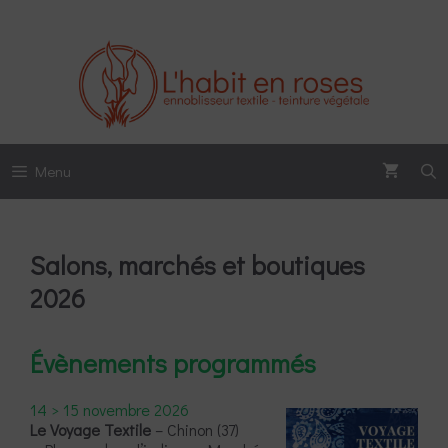
Aller
au
contenu
Menu
Salons, marchés et boutiques
2026
Évènements programmés
14 > 15 novembre 2026
Le Voyage Textile
– Chinon (37)