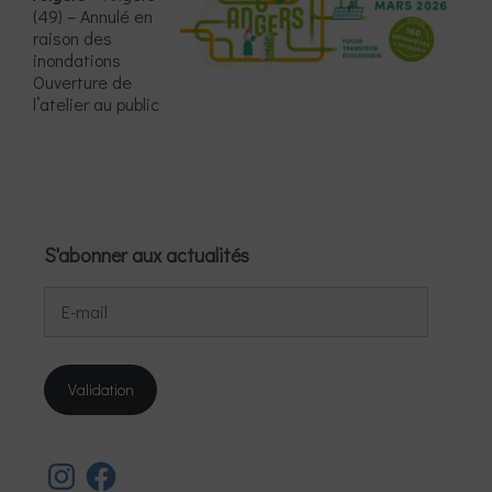
(49) – Annulé en
raison des
inondations
Ouverture de
l’atelier au public
S'abonner aux actualités
E-
mail
Validation
Instagram
Facebook