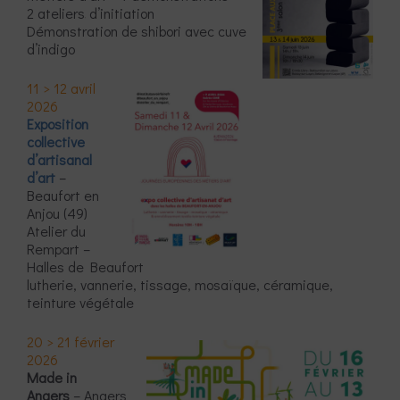
2 ateliers
d’initiation
Démonstration de shibori avec cuve
d’indigo
11 > 12 avril
2026
Exposition
collective
d’artisanal
d’art
–
Beaufort en
Anjou (49)
Atelier du
Rempart –
Halles de Beaufort
lutherie, vannerie, tissage, mosaïque, céramique,
teinture végétale
20 > 21 février
2026
Made in
Angers
– Angers