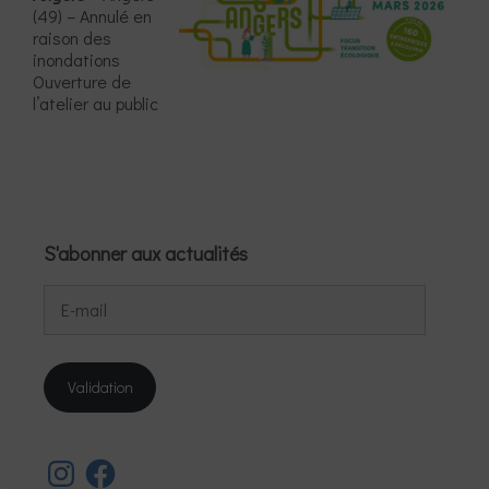
(49) – Annulé en
raison des
inondations
Ouverture de
l’atelier au public
S'abonner aux actualités
E-
mail
Validation
Instagram
Facebook