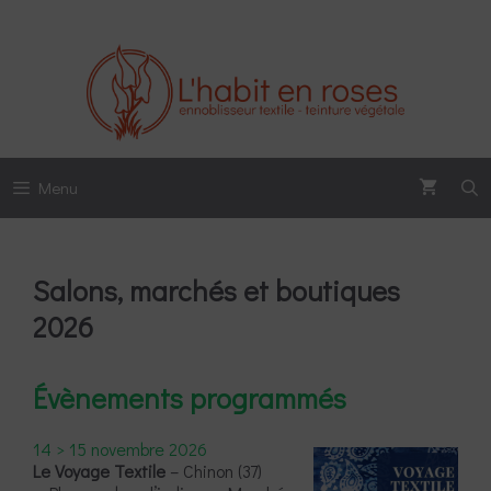
Aller
au
contenu
Menu
Salons, marchés et boutiques
2026
Évènements programmés
14 > 15 novembre 2026
Le Voyage Textile
– Chinon (37)