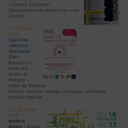
2 ateliers
d’initiation
Démonstration de shibori avec cuve
d’indigo
11 > 12 avril
2026
Exposition
collective
d’artisanal
d’art
–
Beaufort en
Anjou (49)
Atelier du
Rempart –
Halles de Beaufort
lutherie, vannerie, tissage, mosaïque, céramique,
teinture végétale
20 > 21 février
2026
Made in
Angers
– Angers