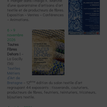
« Plonger dans l’indigo ». Marché
d’une quarantaine d’artisans d’art
textile et de producteurs de fibres.
Exposition – Ventes – Conférences
– Animations.
6 > 9
novembre
2026
Toutes
Fibres
Dehors !
–
La Gacilly
(56)
Textiles
Métiers
d’Art de
ème
Bretagne
– 12
édition du salon textile d’art
regroupant 44 exposants : tisserands, couturiers,
producteurs de fibres, feutriers, teinturiers, tricoteurs,
bijoutiers textile.