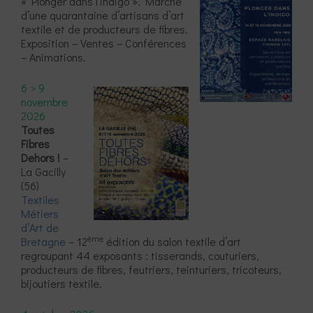
« Plonger dans l’indigo ». Marché
d’une quarantaine d’artisans d’art
textile et de producteurs de fibres.
Exposition – Ventes – Conférences
– Animations.
6 > 9
novembre
2026
Toutes
Fibres
Dehors !
–
La Gacilly
(56)
Textiles
Métiers
d’Art de
ème
Bretagne
– 12
édition du salon textile d’art
regroupant 44 exposants : tisserands, couturiers,
producteurs de fibres, feutriers, teinturiers, tricoteurs,
bijoutiers textile.