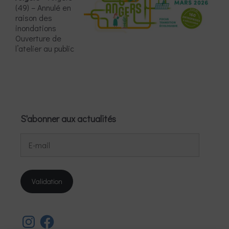
(49) – Annulé en
raison des
inondations
Ouverture de
l’atelier au public
S'abonner aux actualités
E-
mail
Validation
Instagram
Facebook