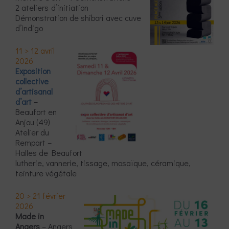
2 ateliers
d’initiation
Démonstration de shibori avec cuve
d’indigo
11 > 12 avril
2026
Exposition
collective
d’artisanal
d’art
–
Beaufort en
Anjou (49)
Atelier du
Rempart –
Halles de Beaufort
lutherie, vannerie, tissage, mosaïque, céramique,
teinture végétale
20 > 21 février
2026
Made in
Angers
– Angers