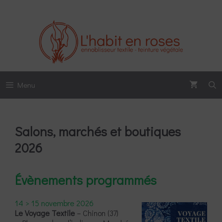
Aller
au
contenu
Menu
Salons, marchés et boutiques
2026
Évènements programmés
14 > 15 novembre 2026
Le Voyage Textile
– Chinon (37)