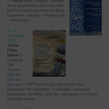
« Plonger dans l’indigo ». Marché
d’une quarantaine d’artisans d’art
textile et de producteurs de fibres.
Exposition – Ventes – Conférences
– Animations.
6 > 9
novembre
2026
Toutes
Fibres
Dehors !
–
La Gacilly
(56)
Textiles
Métiers
d’Art de
ème
Bretagne
– 12
édition du salon textile d’art
regroupant 44 exposants : tisserands, couturiers,
producteurs de fibres, feutriers, teinturiers, tricoteurs,
bijoutiers textile.