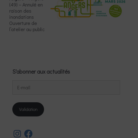
(49) – Annulé en
raison des
inondations
Ouverture de
l’atelier au public
S'abonner aux actualités
E-
mail
Validation
Instagram
Facebook