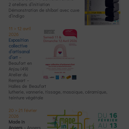
2 ateliers
d’initiation
Démonstration de shibori avec cuve
d’indigo
11 > 12 avril
2026
Exposition
collective
d’artisanal
d’art
–
Beaufort en
Anjou (49)
Atelier du
Rempart –
Halles de Beaufort
lutherie, vannerie, tissage, mosaïque, céramique,
teinture végétale
20 > 21 février
2026
Made in
Angers
– Angers