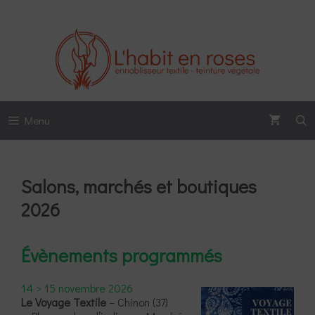
Aller
au
contenu
Menu
Salons, marchés et boutiques
2026
Évènements programmés
14 > 15 novembre 2026
Le Voyage Textile
– Chinon (37)