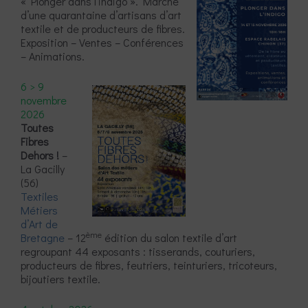
« Plonger dans l’indigo ». Marché
d’une quarantaine d’artisans d’art
textile et de producteurs de fibres.
Exposition – Ventes – Conférences
– Animations.
6 > 9
novembre
2026
Toutes
Fibres
Dehors !
–
La Gacilly
(56)
Textiles
Métiers
d’Art de
ème
Bretagne
– 12
édition du salon textile d’art
regroupant 44 exposants : tisserands, couturiers,
producteurs de fibres, feutriers, teinturiers, tricoteurs,
bijoutiers textile.