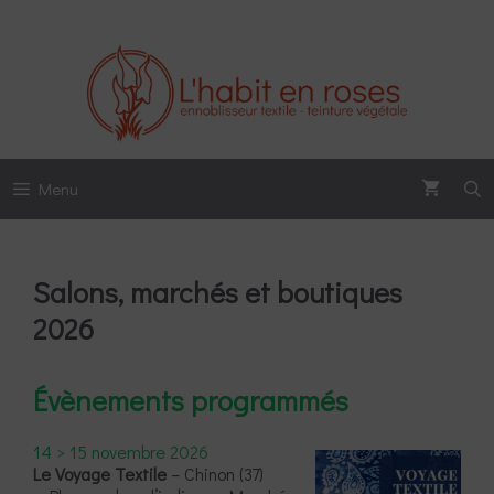
Aller
au
contenu
Menu
Salons, marchés et boutiques
2026
Évènements programmés
14 > 15 novembre 2026
Le Voyage Textile
– Chinon (37)