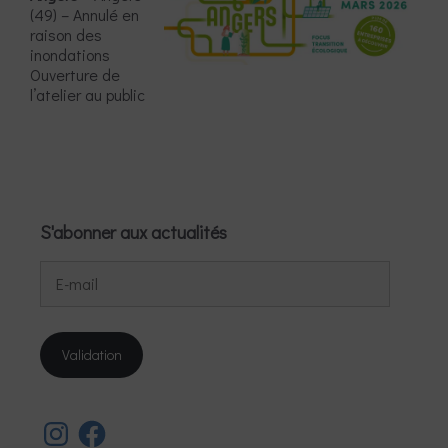
(49) – Annulé en
raison des
inondations
Ouverture de
l’atelier au public
S'abonner aux actualités
E-
mail
Validation
Instagram
Facebook