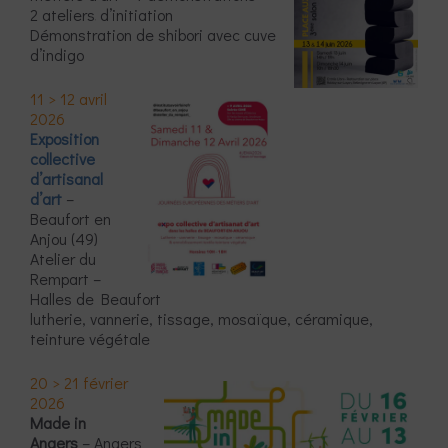
2 ateliers
d’initiation
Démonstration de shibori avec cuve
d’indigo
11 > 12 avril
2026
Exposition
collective
d’artisanal
d’art
–
Beaufort en
Anjou (49)
Atelier du
Rempart –
Halles de Beaufort
lutherie, vannerie, tissage, mosaïque, céramique,
teinture végétale
20 > 21 février
2026
Made in
Angers
– Angers