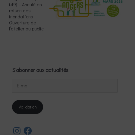
(49) – Annulé en
raison des
inondations
Ouverture de
l’atelier au public
S'abonner aux actualités
E-
mail
Validation
Instagram
Facebook