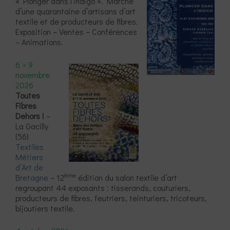
« Plonger dans l’indigo ». Marché
d’une quarantaine d’artisans d’art
textile et de producteurs de fibres.
Exposition – Ventes – Conférences
– Animations.
6 > 9
novembre
2026
Toutes
Fibres
Dehors !
–
La Gacilly
(56)
Textiles
Métiers
d’Art de
ème
Bretagne
– 12
édition du salon textile d’art
regroupant 44 exposants : tisserands, couturiers,
producteurs de fibres, feutriers, teinturiers, tricoteurs,
bijoutiers textile.