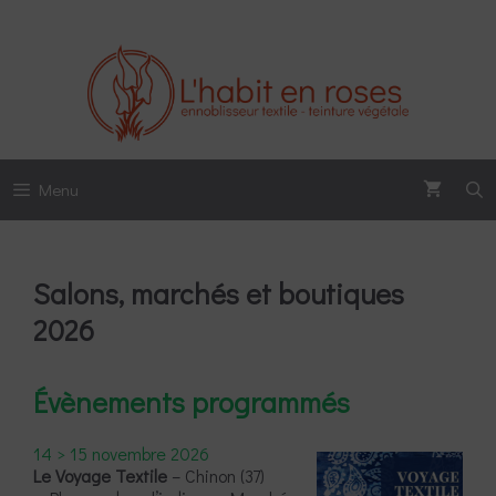
Aller
au
contenu
Menu
Salons, marchés et boutiques
2026
Évènements programmés
14 > 15 novembre 2026
Le Voyage Textile
– Chinon (37)