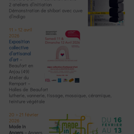
2 ateliers
d’initiation
Démonstration de shibori avec cuve
d’indigo
11 > 12 avril
2026
Exposition
collective
d’artisanal
d’art
–
Beaufort en
Anjou (49)
Atelier du
Rempart –
Halles de Beaufort
lutherie, vannerie, tissage, mosaïque, céramique,
teinture végétale
20 > 21 février
2026
Made in
Angers
– Angers