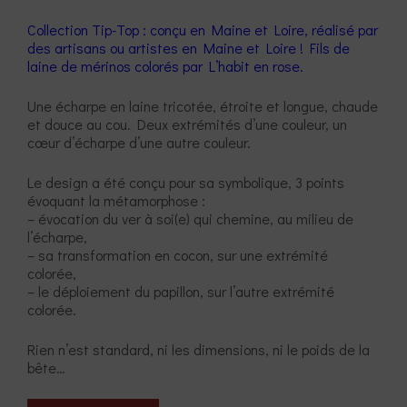
Collection Tip-Top : conçu en Maine et Loire, réalisé par
des artisans ou artistes en Maine et Loire ! Fils de
laine de mérinos colorés par L’habit en rose.
Une écharpe en laine tricotée, étroite et longue, chaude
et douce au cou. Deux extrémités d’une couleur, un
cœur d’écharpe d’une autre couleur.
Le design a été conçu pour sa symbolique, 3 points
évoquant la métamorphose :
– évocation du ver à soi(e) qui chemine, au milieu de
l’écharpe,
– sa transformation en cocon, sur une extrémité
colorée,
– le déploiement du papillon, sur l’autre extrémité
colorée.
Rien n’est standard, ni les dimensions, ni le poids de la
bête…
quantité