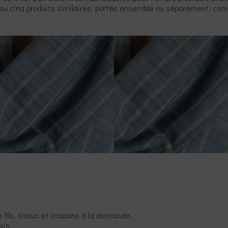
e ou cinq produits similaires, portés ensemble ou séparément, c
e fils, tissus et coupons à la demande.
vis.