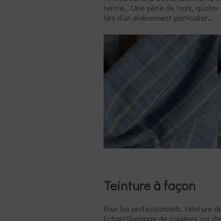
teinte… Une série de trois, quatr
lors d’un événement particulier…
Teinture à façon
Pour les professionnels, teinture d
Echantillonnage de couleurs sur de