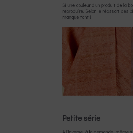
Si une couleur d’un produit de la b
reproduire. Selon le réassort des p
manque tant !
Petite série
A l’inverse, à la demande, même s