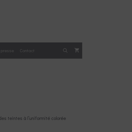
a presse
Contact
des teintes à l’uniformité colorée