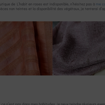
outique de L’habit en roses est indisponible, n’hésitez pas à
me co
ièces non teintes et la disponibilité des végétaux, je tenterai d’a
i ce n’est pas dans mes habitudes, je peux teindre plusieurs ex