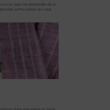
ntacter
pour me demander de la
pprocher cette couleur qui vous
emplaires dans une même et seule