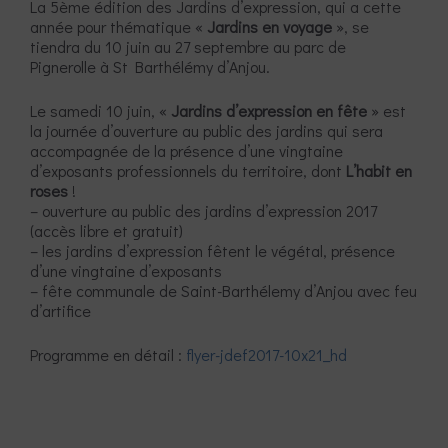
La 5ème édition des Jardins d’expression, qui a cette
année pour thématique «
Jardins en voyage
», se
tiendra du 10 juin au 27 septembre au parc de
Pignerolle à St Barthélémy d’Anjou.
Le samedi 10 juin, «
Jardins d’expression en fête
» est
la journée d’ouverture au public des jardins qui sera
accompagnée de la présence d’une vingtaine
d’exposants professionnels du territoire, dont
L’habit en
roses
!
– ouverture au public des jardins d’expression 2017
(accès libre et gratuit)
– les jardins d’expression fêtent le végétal, présence
d’une vingtaine d’exposants
– fête communale de Saint-Barthélemy d’Anjou avec feu
d’artifice
Programme en détail :
flyer-jdef2017-10x21_hd