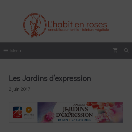
Aller
au
contenu
Menu
Les Jardins d’expression
2 juin 2017