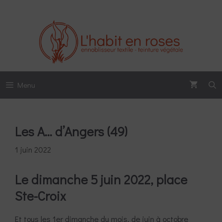
Aller
au
contenu
Menu
Les A… d’Angers (49)
1 juin 2022
Le dimanche 5 juin 2022, place
Ste-Croix
Et tous les 1er dimanche du mois, de juin à octobre