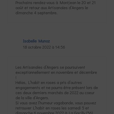
Prochains rendez-vous à Montjean le 20 et 21
août et retour aux Artisanales d’Angers le
dimanche 4 septembre.
Isabelle Munoz
18 octobre 2022 à 14:56
Les Artisanales d’Angers se poursuivent
exceptionnellement en novembre et décembre
!
Hélas, L’habit en roses a pris d’autres
engagements et ne pourra être présent lors de
ces deux derniers marchés de 2022 au coeur
de la ville d’Angers.
Si vous avez l’humeur vagabonde, vous pouvez
retrouver L’habit en roses les samedi 5 et
dimanche 6 novembre 2022 à La Gacilly (56)