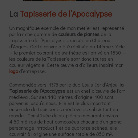
La
Tapisserie de l’Apocalypse
Un magnifique exemple de mon métier est représenté
par la riche gamme de
couleurs de plantes
de la
Tapisserie de l’Apocalypse exposée au Château
d’Angers. Cette œuvre a été réalisée au 14ème siècle
— le premier colorant de synthèse est arrivé en 1850 —
les couleurs de la Tapisserie sont donc toutes en
couleur végétale. Cette œuvre a d’ailleurs inspiré mon
logo
d’entreprise.
Commandée vers 1375 par le duc Louis Ier d’Anjou, l
a
Tapisserie de l’Apocalypse
est un chef d’œuvre de l’art
médiéval. Sur ses 140 mètres d’origine, 100 sont
parvenus jusqu’à nous. Elle est le plus important
ensemble de tapisseries médiévales subsistant au
monde. Constituée de six pièces mesurant environ
4,50 mètres de haut composées chacune d’un grand
personnage introductif et de quatorze scènes, elle
couvrait à l’origine une surface totale de 850 m².