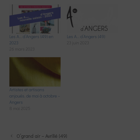
Les A… d’Angers (49) en
Les A… d’Angers (49)
2023
23 juin 2023
26 mars 2023
Artistes et artisans
anjoués, de mai à octobre –
Angers
8 mai 2025
O’grand air – Avrillé (49)